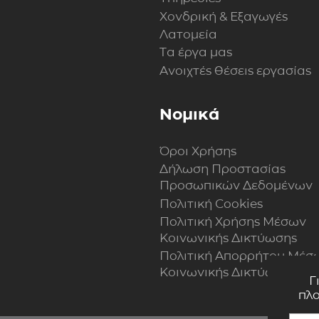
Χονδρική & Εξαγωγές
Λατομεία
Τα έργα μας
Ανοιχτές θέσεις εργασίας
Νομικά
Όροι Χρήσης
Δήλωση Προστασίας
Προσωπικών Δεδομένων
Πολιτική Cookies
Πολιτική Xρήσης Mέσων
Kοινωνικής Δικτύωσης
Πολιτική Απορρήτου Μέσ
Κοινωνικής Δικτύωσης
Γ
πλο