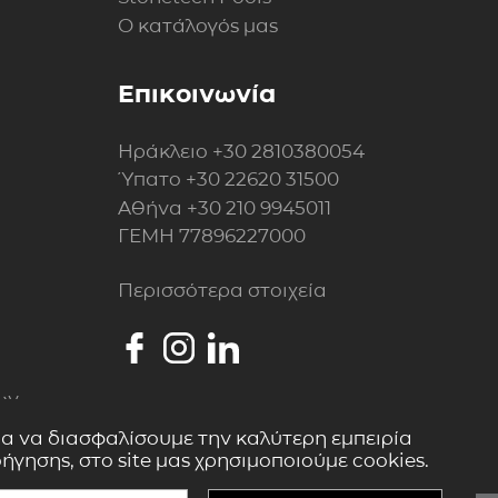
Ο κατάλογός μας
Επικοινωνία
Ηράκλειο
+30 2810380054
Ύπατο
+30 22620 31500
Αθήνα
+30 210 9945011
ΓΕΜΗ 77896227000
Περισσότερα στοιχεία
ων
ια να διασφαλίσουμε την καλύτερη εμπειρία
ήγησης, στο site μας χρησιμοποιούμε cookies.