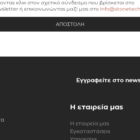
οντας κλικ στον σχετικό σύνδεσμο που βρίσκεται στο
sletter ή επικοινωνώντας μαζί μας στο
info@stonetech
Εγγραφείτε στο news
Η εταιρεία μας
να
Η εταιρεία μας
Εγκαταστάσεις
Υπηρεσίες