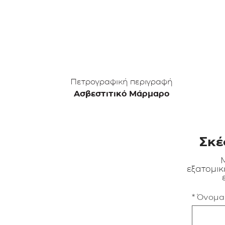
Πετρογραφική περιγραφή
Ασβεστιτικό Μάρμαρο
Σκέ
Μ
εξατομικ
* Όνομ