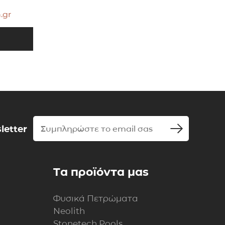
.gr
letter
Τα προϊόντα μας
Φυσικά Πετρώματα
Neolith
Stonetech Pools