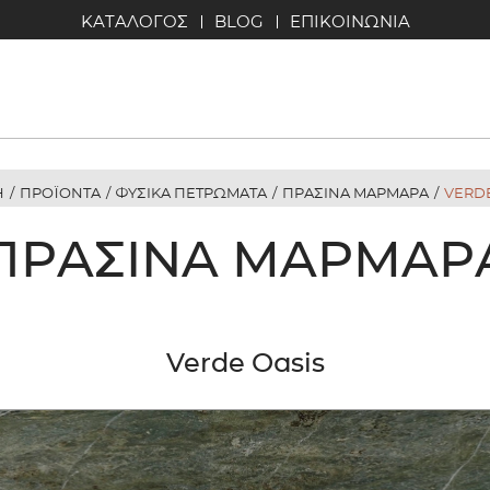
ΚΑΤΑΛΟΓΟΣ
BLOG
ΕΠΙΚΟΙΝΩΝΙΑ
Η
/
ΠΡΟΪΟΝΤΑ
/
ΦΥΣΙΚΑ ΠΕΤΡΩΜΑΤΑ
/
ΠΡΑΣΙΝΑ ΜΑΡΜΑΡΑ
/
VERDE
ΠΡΆΣΙΝΑ ΜΆΡΜΑΡ
Verde Oasis