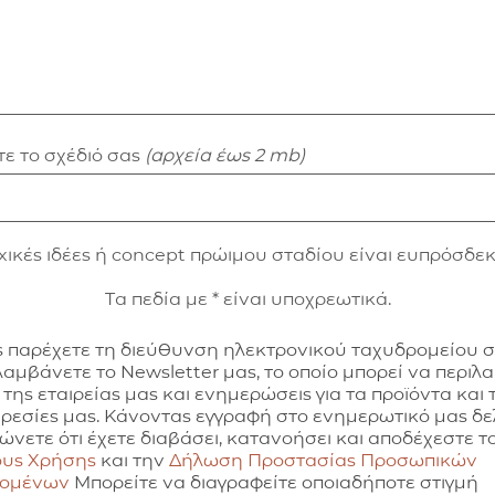
ε το σχέδιό σας
(αρχεία έως 2 mb)
xικές ιδέες ή concept πρώιμου σταδίου είναι ευπρόσδεκ
Τα πεδία με * είναι υποχρεωτικά.
 παρέχετε τη διεύθυνση ηλεκτρονικού ταχυδρομείου 
λαμβάνετε το Newsletter μας, το οποίο μπορεί να περιλ
 της εταιρείας μας και ενημερώσεις για τα προϊόντα και τ
ρεσίες μας. Κάνοντας εγγραφή στο ενημερωτικό μας δελ
ώνετε ότι έχετε διαβάσει, κατανοήσει και αποδέχεστε τ
υς Χρήσης
και την
Δήλωση Προστασίας Προσωπικών
δομένων
Μπορείτε να διαγραφείτε οποιαδήποτε στιγμή