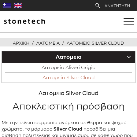
ΑΡΧΙΚΗ
/
ΛΑΤΟΜΕΙΑ
/
ΛΑΤΟΜΕΙΟ SILVER CLOUD
Η ΕΤΑΙΡΕΙΑ
Λατομεία
ΥΠΗΡΕΣΙΕΣ
Λατομείο Aliveri Grigio
Λατομείο Silver Cloud
ΛΑΤΟΜΕΙΑ
Λατομειο Silver Cloud
ΑΝΤΙΠΡΟΣΩΠΕΙΕΣ
Αποκλειστική πρόσβαση
ΠΡΟΪΟΝΤΑ
Με την τέλεια ισορροπία ανάμεσα σε θερμά και ψυχρά
χρώματα, το μάρμαρο
Silver Cloud
προσδίδει μια
ΕΡΓΑ
αίσθηση πολυτέλειας και μινιμαλισμού σε κάθε χώρο που