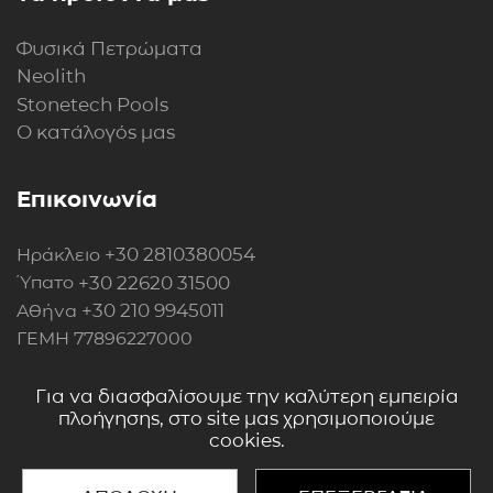
Φυσικά Πετρώματα
Neolith
Stonetech Pools
Ο κατάλογός μας
Επικοινωνία
+30 2810380054
Ηράκλειο
+30 22620 31500
Ύπατο
+30 210 9945011
Αθήνα
ΓΕΜΗ 77896227000
Περισσότερα στοιχεία
Για να διασφαλίσουμε την καλύτερη εμπειρία
πλοήγησης, στο site μας χρησιμοποιούμε
cookies.