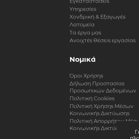
Εγκαταστάσεις
Υπηρεσίες
Χονδρική & Εξαγωγές
Λατομεία
Τα έργα μας
Ανοιχτές θέσεις εργασίας
Νομικά
Όροι Χρήσης
Δήλωση Προστασίας
Προσωπικών Δεδομένων
Πολιτική Cookies
Πολιτική Xρήσης Mέσων
Kοινωνικής Δικτύωσης
Πολιτική Απορρήτου Μέσ
Κοινωνικής Δικτύωσης
Γ
πλο