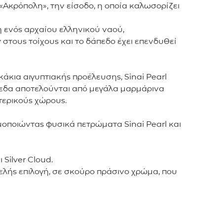
«Ακρόπολη», την είσοδο, η οποία καλωσορίζει
ή ενός αρχαίου ελληνικού ναού,
 στους τοίχους και το δάπεδο έχει επενδυθεί
άκια αιγυπτιακής προέλευσης, Sinai Pearl
πεδα αποτελούνται από μεγάλα μαρμάρινα
τερικούς χώρους.
σιμοποιώντας φυσικά πετρώματα Sinai Pearl και
 Silver Cloud.
λυτελής επιλογή, σε σκούρο πράσινο χρώμα, που