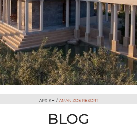
ΑΡΧΙΚΗ
/
AMAN ZOE RESORT
BLOG