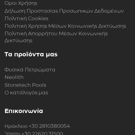
Όροι Χρήσης
Δήλωση Προστασίας Προσωπικών Δεδομένων
Πολιτική Cookies
Πολιτική Xρήσης Mέσων Kοινωνικής Δικτύωσης
Πολιτική Απορρήτου Μέσων Κοινωνικής
Δικτύωσης
Τα προϊόντα μας
Φυσικά Πετρώματα
Neolith
Stonetech Pools
Ο κατάλογός μας
Επικοινωνία
+30 2810380054
Ηράκλειο
+30 22620 31500
Ύπατο