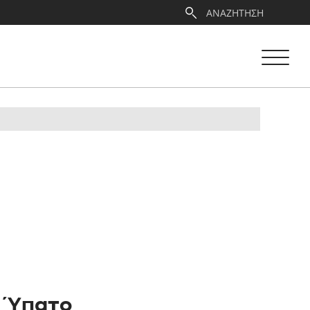
– Ύπατο