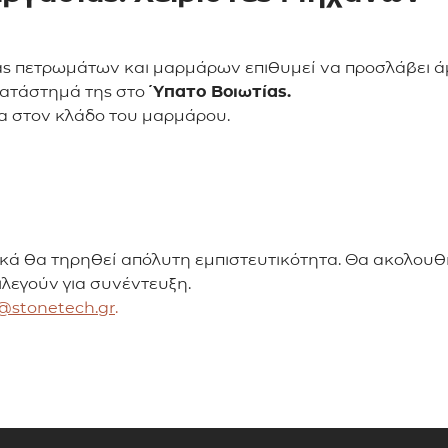
ίας πετρωμάτων και μαρμάρων επιθυμεί να προσλάβει 
κατάστημά της στο
Ύπατο Βοιωτίας.
α στον κλάδο του μαρμάρου.
κά θα τηρηθεί απόλυτη εμπιστευτικότητα. Θα ακολουθή
ιλεγούν για συνέντευξη.
@stonetech.gr
.