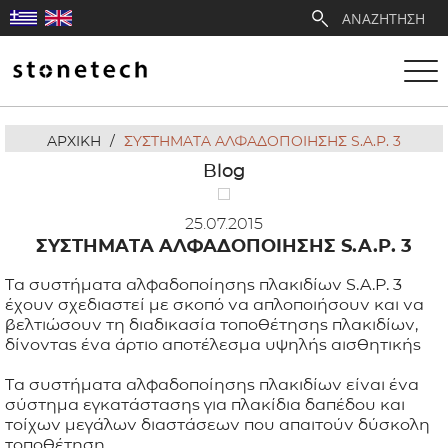
ΑΡΧΙΚΗ
/
ΣΥΣΤΗΜΑΤΑ ΑΛΦΑΔΟΠΟΙΗΣΗΣ S.A.P. 3
Η ΕΤΑΙΡΕΙΑ
Blog
ΥΠΗΡΕΣΙΕΣ
25.07.2015
ΣΥΣΤΗΜΑΤΑ ΑΛΦΑΔΟΠΟΙΗΣΗΣ S.A.P. 3
ΛΑΤΟΜΕΙΑ
Τα συστήματα αλφαδοποίησης πλακιδίων S.A.P. 3
έχουν σχεδιαστεί με σκοπό να απλοποιήσουν και να
ΑΝΤΙΠΡΟΣΩΠΕΙΕΣ
βελτιώσουν τη διαδικασία τοποθέτησης πλακιδίων,
δίνοντας ένα άρτιο αποτέλεσμα υψηλής αισθητικής
ΠΡΟΪΟΝΤΑ
Τα συστήματα αλφαδοποίησης πλακιδίων είναι ένα
σύστημα εγκατάστασης για πλακίδια δαπέδου και
τοίχων μεγάλων διαστάσεων που απαιτούν δύσκολη
ΕΡΓΑ
τοποθέτηση.