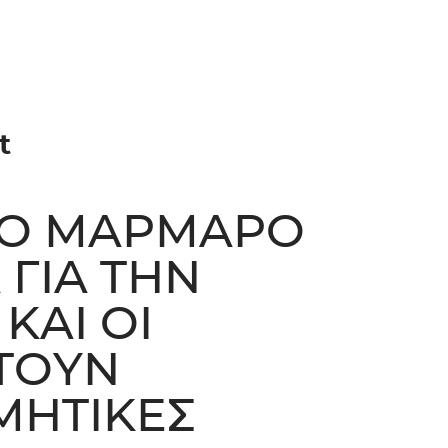
t
ΙΚΌ ΜΆΡΜΑΡΟ
 ΓΙΑ ΤΗΝ
ΚΑΙ ΟΙ
ΣΤΟΎΝ
ΜΗΤΙΚΈΣ