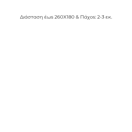
Διάσταση έως 260Χ180 & Πάχος: 2-3 εκ.