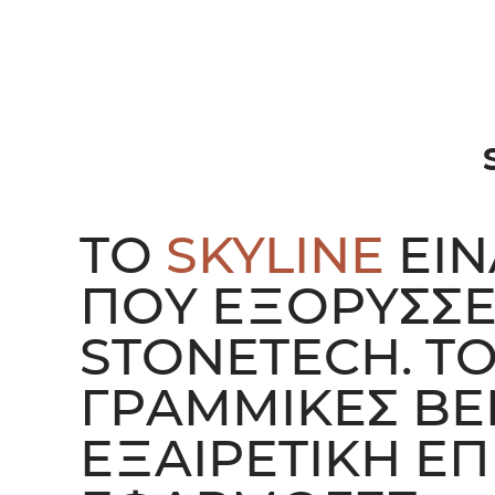
ΤΟ
SKYLINE
ΕΊΝ
ΠΟΥ ΕΞΟΡΎΣΣΕΤ
STONETECH. Τ
ΓΡΑΜΜΙΚΈΣ ΒΈ
ΕΞΑΙΡΕΤΙΚΉ ΕΠ