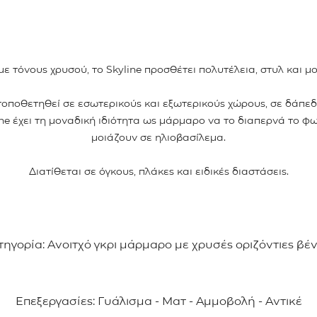
με τόνους χρυσού, το Skyline προσθέτει πολυτέλεια, στυλ και 
τοποθετηθεί σε εσωτερικούς και εξωτερικούς χώρους, σε δάπεδ
yline έχει τη μοναδική ιδιότητα ως μάρμαρο να το διαπερνά το
μοιάζουν σε ηλιοβασίλεμα.
Διατίθεται σε όγκους, πλάκες και ειδικές διαστάσεις.
τηγορία: Ανοιτχό γκρι μάρμαρο με χρυσές οριζόντιες βέ
Επεξεργασίες: Γυάλισμα - Ματ - Αμμοβολή - Αντικέ