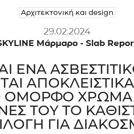
Αρχιτεκτονική και design
29.02.2024
SKYLINE Μάρμαρο - Slab Repor
ΑΙ ΈΝΑ ΑΣΒΕΣΤΙΤ
ΑΙ ΑΠΟΚΛΕΙΣΤΙΚΆ
Ο ΌΜΟΡΦΟ ΧΡΏΜΑ 
ΝΕΣ ΤΟΥ ΤΟ ΚΑΘΙ
ΙΛΟΓΉ ΓΙΑ ΔΙΑΚΟΣ