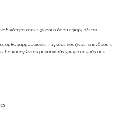
μοναδικότητα στους χώρους όπου εφαρμόζεται.
α, ορθομαρμαρώσεις, πάγκους κουζίνας, επενδύσεις
 φως, δημιουργώντας μοναδικούς χρωματισμούς που
νες