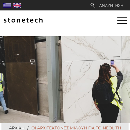
Η ΕΤΑΙΡΕΙΑ
ΥΠΗΡΕΣΙΕΣ
ΛΑΤΟΜΕΙΑ
ΑΝΤΙΠΡΟΣΩΠΕΙΕΣ
ΠΡΟΪΟΝΤΑ
ΕΡΓΑ
ΑΡΧΙΚΗ
/
ΟΙ ΑΡΧΙΤΕΚΤΟΝΕΣ ΜΙΛΟΥΝ ΓΙΑ ΤΟ NEOLITH