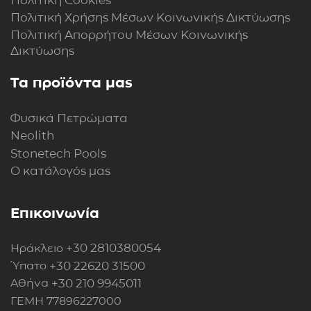
Πολιτική Cookies
Πολιτική Xρήσης Mέσων Kοινωνικής Δικτύωσης
Πολιτική Απορρήτου Μέσων Κοινωνικής
Δικτύωσης
Τα προϊόντα μας
Φυσικά Πετρώματα
Neolith
Stonetech Pools
Ο κατάλογός μας
Επικοινωνία
+30 2810380054
Ηράκλειο
+30 22620 31500
Ύπατο
+30 210 9945011
Αθήνα
ΓΕΜΗ 77896227000