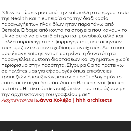
"Οι εντυπώσεις μου από την επίσκεψη στο εργοστάσιο
της Neolith και η εμπειρία από την διαδικασία
παραγωγής των πλακιδίων ήταν παραπάνω από
θετικές. Είδαμε από κοντά τα στοιχεία που κάνoυν το
υλικό αυτό να είναι ιδιαίτερο και μοναδικό, αλλά και
πολλά παραδείγματα εφαρμογής του, που αφήνουν
τους ορίζοντες στον σχεδιασμό ανοιχτούς. Αυτό που
μου έκανε επίσης εντύπωση είναι η δυνατότητα
παραγγελίας custom διαστάσεων και σχημάτων χωρίς
περιορισμό στην ποσότητα. Σίγουρα θα το προτείνω
σε πελάτες μας για εφαρμογές όπως επιφάνειες
τραπεζιών ή κουζινών, και αν ο προϋπολογισμός το
επιτρέπει και για δάπεδο. Από τα θετικά είναι φυσικά
και οι αισθητικά άρτιες επιφάνειες που ταιριάζουν με
την αρχιτεκτονική του γραφείου μας."
Αρχιτέκτονας
Ιωάννα Χολέβα |
hhh architects