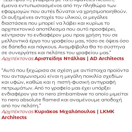
έμεινα εντυπωσιασμένος από την πληθώρα των
εφαρμογών που αυτές δύναται να χρησιμοποιηθούν.
Οι αυξημένες αντοχές του υλικού, οι μεγάλες
διαστάσεις που μπορεί να λάβει και κυρίως το
αρχιτεκτονικό αποτέλεσμα που αυτό προσφέρει,
κέντρισαν το ενδιαφέρον μου προς χρήση του σε
μελλοντικά έργα του γραφείου μας, τόσο σε όψεις όσο
σε δάπεδα και πάγκους. Αναμφίβολα θα το σύστηνα
σε συνεργάτες και πελάτες του γραφείου μας.”
Αρχιτέκτονας
Αριστείδης Ντάλλας |
AD Architects
“Αυτό που ξεχώρισα σε σχέση με αντίστοιχα προϊόντα
του ανταγωνισμού είναι η μεγάλη ποικιλία σχεδίων
και υφών, καθώς και η πιστή-φυσική αντιγραφή
πετρωμάτων. Από το γραφείο μας έχει υπάρξει
ενδιαφέρον για το nero zimbambwe το οποίο μιμείται
το nero absolute flamed και αναμένουμε αποδοχή
από τον πελάτη.”
Αρχιτέκτονας
Κυριάκος Μιχαλόπουλος |
LKMK
Architects