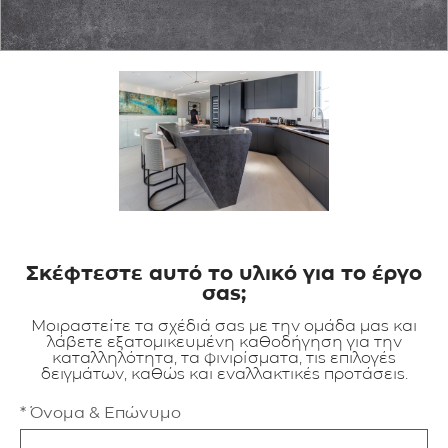
ΕΦΑΡΜΟΓΕΣ
ΚΑΤΑΛΟΓΟΣ
BLOG
ΕΠΙΚΟΙΝΩΝΙΑ
Σκέφτεστε αυτό το υλικό για το έργο
σας;
Μοιραστείτε τα σχέδιά σας με την ομάδα μας και
λάβετε εξατομικευμένη καθοδήγηση για την
καταλληλότητα, τα φινιρίσματα, τις επιλογές
δειγμάτων, καθώς και εναλλακτικές προτάσεις.
* Όνομα & Επώνυμο