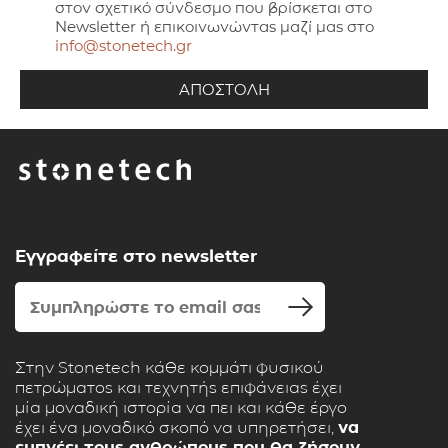
στον σχετικό σύνδεσμο που βρίσκεται στο
Newsletter ή επικοινωνώντας μαζί μας στο
info@stonetech.gr
Εγγραφείτε στο newsletter
Στην Stonetech κάθε κομμάτι φυσικού
πετρώματος και τεχνητής επιφάνειας έχει
μία μοναδική ιστορία να πει και κάθε έργο
έχει ένα μοναδικό σκοπό να υπηρετήσει,
να
εμπνέει τους ανθρώπους που θα ζήσουν