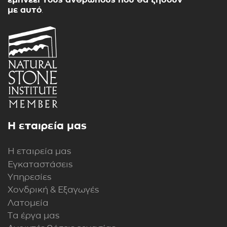
με αυτό
.
Η εταιρεία μας
Η εταιρεία μας
Εγκαταστάσεις
Υπηρεσίες
Χονδρική & Εξαγωγές
Λατομεία
Τα έργα μας