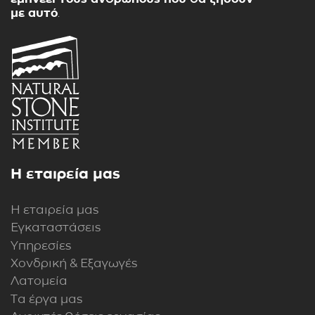
με αυτό
.
Η εταιρεία μας
Η εταιρεία μας
Εγκαταστάσεις
Υπηρεσίες
Χονδρική & Εξαγωγές
Λατομεία
Τα έργα μας