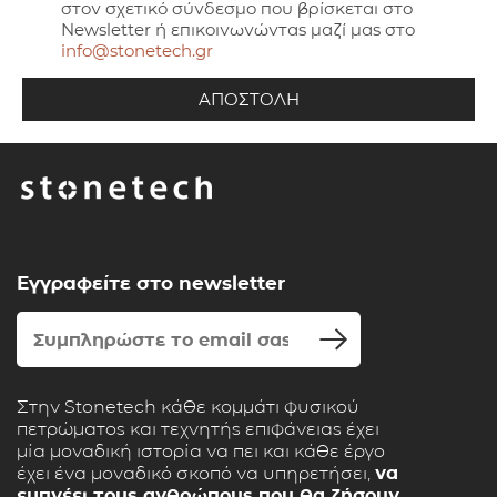
στον σχετικό σύνδεσμο που βρίσκεται στο
Newsletter ή επικοινωνώντας μαζί μας στο
info@stonetech.gr
Εγγραφείτε στο newsletter
Στην Stonetech κάθε κομμάτι φυσικού
πετρώματος και τεχνητής επιφάνειας έχει
μία μοναδική ιστορία να πει και κάθε έργο
έχει ένα μοναδικό σκοπό να υπηρετήσει,
να
εμπνέει τους ανθρώπους που θα ζήσουν