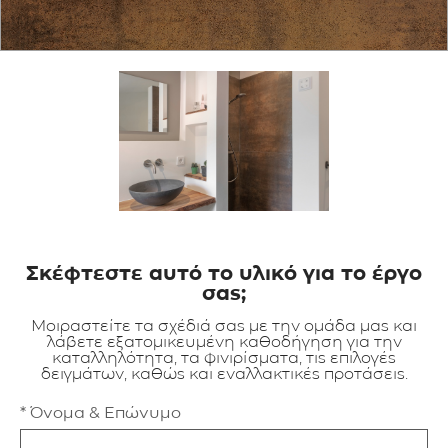
ΕΦΑΡΜΟΓΕΣ
ΚΑΤΑΛΟΓΟΣ
BLOG
ΕΠΙΚΟΙΝΩΝΙΑ
Σκέφτεστε αυτό το υλικό για το έργο
σας;
Μοιραστείτε τα σχέδιά σας με την ομάδα μας και
λάβετε εξατομικευμένη καθοδήγηση για την
καταλληλότητα, τα φινιρίσματα, τις επιλογές
δειγμάτων, καθώς και εναλλακτικές προτάσεις.
* Όνομα & Επώνυμο