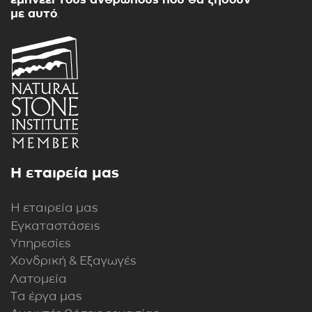
με αυτό
.
Η εταιρεία μας
Η εταιρεία μας
Εγκαταστάσεις
Υπηρεσίες
Χονδρική & Εξαγωγές
Λατομεία
Τα έργα μας