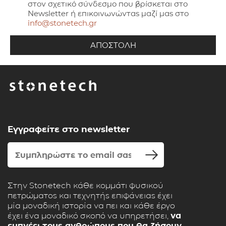
στον σχετικό σύνδεσμο που βρίσκεται στο
Newsletter ή επικοινωνώντας μαζί μας στο
info@stonetech.gr
Εγγραφείτε στο newsletter
Στην Stonetech κάθε κομμάτι φυσικού
πετρώματος και τεχνητής επιφάνειας έχει
μία μοναδική ιστορία να πει και κάθε έργο
έχει ένα μοναδικό σκοπό να υπηρετήσει,
να
εμπνέει τους ανθρώπους που θα ζήσουν