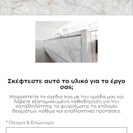
ΕΦΑΡΜΟΓΕΣ
ΚΑΤΑΛΟΓΟΣ
BLOG
ΕΠΙΚΟΙΝΩΝΙΑ
Σκέφτεστε αυτό το υλικό για το έργο
σας;
Μοιραστείτε τα σχέδιά σας με την ομάδα μας και
λάβετε εξατομικευμένη καθοδήγηση για την
καταλληλότητα, τα φινιρίσματα, τις επιλογές
δειγμάτων, καθώς και εναλλακτικές προτάσεις.
* Όνομα & Επώνυμο