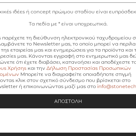
xικές ιδέες ή concept πρώιμου σταδίου είναι ευπρόσδεκ
Τα πεδία με * είναι υποχρεωτικά.
 παρέχετε τη διεύθυνση ηλεκτρονικού ταχυδρομείου 
λαμβάνετε το Newsletter μας, το οποίο μπορεί να περιλ
 της εταιρείας μας και ενημερώσεις για τα προϊόντα και τ
ρεσίες μας. Κάνοντας εγγραφή στο ενημερωτικό μας δελ
ώνετε ότι έχετε διαβάσει, κατανοήσει και αποδέχεστε τ
υς Χρήσης
και την
Δήλωση Προστασίας Προσωπικών
δομένων
Μπορείτε να διαγραφείτε οποιαδήποτε στιγμή
οντας κλικ στον σχετικό σύνδεσμο που βρίσκεται στο
sletter ή επικοινωνώντας μαζί μας στο
info@stonetech