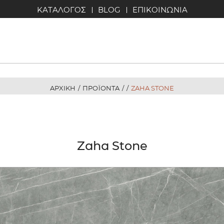
ΚΑΤΑΛΟΓΟΣ
BLOG
ΕΠΙΚΟΙΝΩΝΙΑ
ΑΡΧΙΚΗ
/
ΠΡΟΪΟΝΤΑ
/
/
ZAHA STONE
Zaha Stone