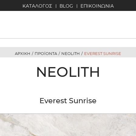
ΚΑΤΑΛΟΓΟΣ
BLOG
ΕΠΙΚΟΙΝΩΝΙΑ
ΑΡΧΙΚΗ
/
ΠΡΟΪΟΝΤΑ
/
NEOLITH
/
EVEREST SUNRISE
NEOLITH
Everest Sunrise