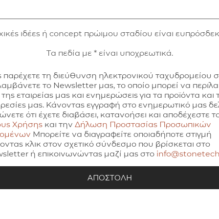
xικές ιδέες ή concept πρώιμου σταδίου είναι ευπρόσδεκ
Τα πεδία με * είναι υποχρεωτικά.
 παρέχετε τη διεύθυνση ηλεκτρονικού ταχυδρομείου 
λαμβάνετε το Newsletter μας, το οποίο μπορεί να περιλ
 της εταιρείας μας και ενημερώσεις για τα προϊόντα και τ
ρεσίες μας. Κάνοντας εγγραφή στο ενημερωτικό μας δελ
ώνετε ότι έχετε διαβάσει, κατανοήσει και αποδέχεστε τ
υς Χρήσης
και την
Δήλωση Προστασίας Προσωπικών
δομένων
Μπορείτε να διαγραφείτε οποιαδήποτε στιγμή
οντας κλικ στον σχετικό σύνδεσμο που βρίσκεται στο
sletter ή επικοινωνώντας μαζί μας στο
info@stonetech