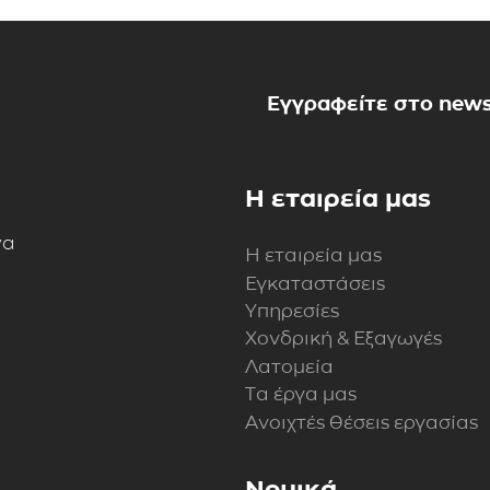
Εγγραφείτε στο news
Η εταιρεία μας
να
Η εταιρεία μας
Εγκαταστάσεις
Υπηρεσίες
Χονδρική & Εξαγωγές
Λατομεία
Τα έργα μας
Ανοιχτές θέσεις εργασίας
Νομικά