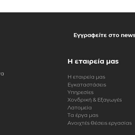
Εγγραφείτε στο news
Η εταιρεία μας
να
Η εταιρεία μας
Εγκαταστάσεις
Υπηρεσίες
Χονδρική & Εξαγωγές
Λατομεία
Τα έργα μας
Ανοιχτές θέσεις εργασίας