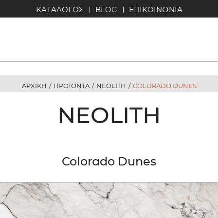
ΚΑΤΑΛΟΓΟΣ
BLOG
ΕΠΙΚΟΙΝΩΝΙΑ
ΑΡΧΙΚΗ
/
ΠΡΟΪΟΝΤΑ
/
NEOLITH
/
COLORADO DUNES
NEOLITH
Colorado Dunes