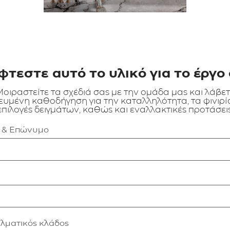
φτεστε αυτό το υλικό για το έργο 
οιραστείτε τα σχέδιά σας με την ομάδα μας και λάβε
ευμένη καθοδήγηση για την καταλληλότητα, τα φινιρίσ
επιλογές δειγμάτων, καθώς και εναλλακτικές προτάσεις
α & Επώνυμο
ελματικός κλάδος