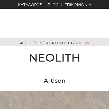
ΚΑΤΑΛΟΓΟΣ
BLOG
ΕΠΙΚΟΙΝΩΝΙΑ
ΑΡΧΙΚΗ
/
ΠΡΟΪΟΝΤΑ
/
NEOLITH
/
ARTISAN
NEOLITH
Artisan