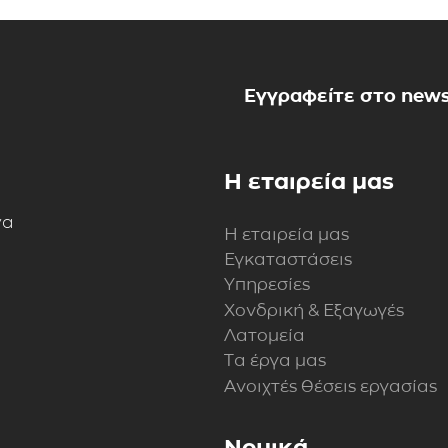
Εγγραφείτε στο news
Η εταιρεία μας
να
Η εταιρεία μας
Εγκαταστάσεις
Υπηρεσίες
Χονδρική & Εξαγωγές
Λατομεία
Τα έργα μας
Ανοιχτές θέσεις εργασίας
Νομικά