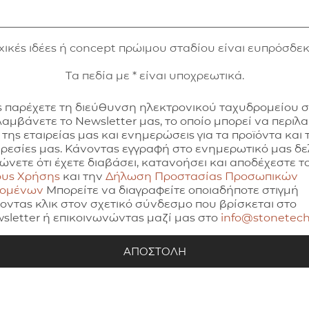
xικές ιδέες ή concept πρώιμου σταδίου είναι ευπρόσδεκ
Τα πεδία με * είναι υποχρεωτικά.
 παρέχετε τη διεύθυνση ηλεκτρονικού ταχυδρομείου 
λαμβάνετε το Newsletter μας, το οποίο μπορεί να περιλ
 της εταιρείας μας και ενημερώσεις για τα προϊόντα και τ
ρεσίες μας. Κάνοντας εγγραφή στο ενημερωτικό μας δελ
ώνετε ότι έχετε διαβάσει, κατανοήσει και αποδέχεστε τ
υς Χρήσης
και την
Δήλωση Προστασίας Προσωπικών
δομένων
Μπορείτε να διαγραφείτε οποιαδήποτε στιγμή
οντας κλικ στον σχετικό σύνδεσμο που βρίσκεται στο
sletter ή επικοινωνώντας μαζί μας στο
info@stonetech