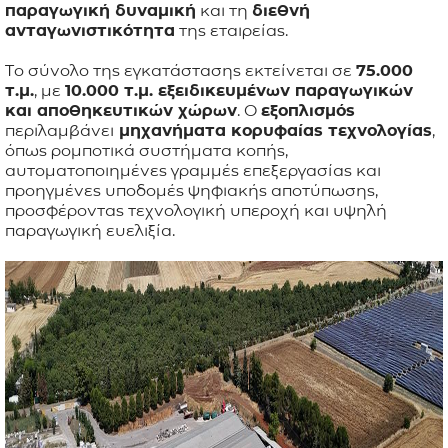
παραγωγική δυναμική
και τη
διεθνή
ανταγωνιστικότητα
της εταιρείας.
Το σύνολο της εγκατάστασης εκτείνεται σε
75.000
τ.μ.
, με
10.000 τ.μ. εξειδικευμένων παραγωγικών
και αποθηκευτικών χώρων
. Ο
εξοπλισμός
περιλαμβάνει
μηχανήματα κορυφαίας τεχνολογίας
,
όπως ρομποτικά συστήματα κοπής,
αυτοματοποιημένες γραμμές επεξεργασίας και
προηγμένες υποδομές ψηφιακής αποτύπωσης,
προσφέροντας τεχνολογική υπεροχή και υψηλή
παραγωγική ευελιξία.