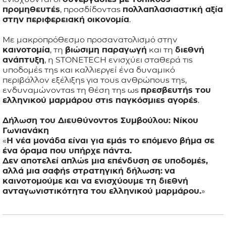
προμηθευτές
, προσδίδοντας
πολλαπλασιαστική αξία
στην περιφερειακή οικονομία
.
Με μακροπρόθεσμο προσανατολισμό στην
καινοτομία
, τη
βιώσιμη παραγωγή
και τη
διεθνή
ανάπτυξη
, η STONETECH ενισχύει σταθερά τις
υποδομές της και καλλιεργεί ένα δυναμικό
περιβάλλον εξέλιξης για τους ανθρώπους της,
ενδυναμώνοντας τη θέση της ως
πρεσβευτής του
ελληνικού μαρμάρου στις παγκόσμιες αγορές
.
Δήλωση του Διευθύνοντος Συμβούλου: Νίκου
Γωνιανάκη
Η νέα μονάδα είναι για εμάς το επόμενο βήμα σε
ένα όραμα που υπήρχε πάντα.
Δεν αποτελεί απλώς μια επένδυση σε υποδομές,
αλλά μια σαφής στρατηγική δήλωση:
να
καινοτομούμε και να ενισχύουμε τη διεθνή
ανταγωνιστικότητα του ελληνικού μαρμάρου.