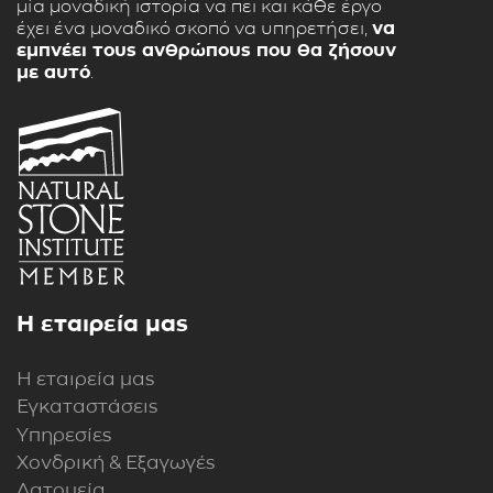
μία μοναδική ιστορία να πει και κάθε έργο
έχει ένα μοναδικό σκοπό να υπηρετήσει,
να
εμπνέει τους ανθρώπους που θα ζήσουν
με αυτό
.
Η εταιρεία μας
Η εταιρεία μας
Εγκαταστάσεις
Υπηρεσίες
Χονδρική & Εξαγωγές
Λατομεία