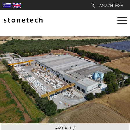
Η ΕΤΑΙΡΕΙΑ
ΥΠΗΡΕΣΙΕΣ
ΛΑΤΟΜΕΙΑ
ΑΝΤΙΠΡΟΣΩΠΕΙΕΣ
ΠΡΟΪΟΝΤΑ
ΕΡΓΑ
ΑΡΧΙΚΗ
/