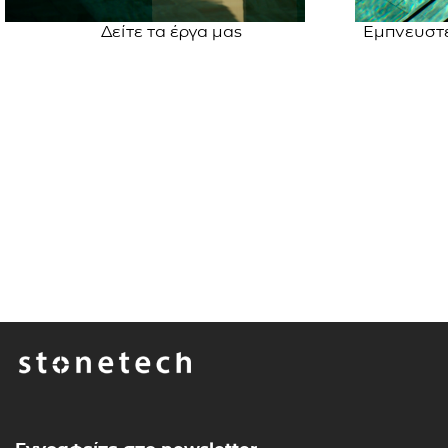
Δείτε
τα έργα μας
Εμπνευστε