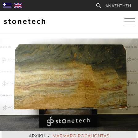
Η ΕΤΑΙΡΕΙΑ
ΥΠΗΡΕΣΙΕΣ
ΛΑΤΟΜΕΙΑ
ΑΝΤΙΠΡΟΣΩΠΕΙΕΣ
ΠΡΟΪΟΝΤΑ
ΕΡΓΑ
ΑΡΧΙΚΗ
/
ΜΑΡΜΑΡΟ POCAHONTAS