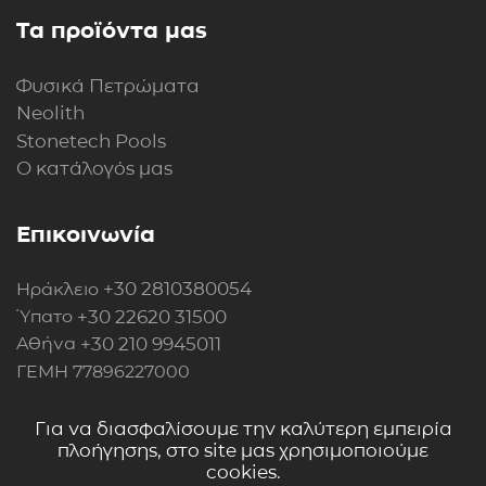
Τα προϊόντα μας
Φυσικά Πετρώματα
Neolith
Stonetech Pools
Ο κατάλογός μας
Επικοινωνία
+30 2810380054
Ηράκλειο
+30 22620 31500
Ύπατο
+30 210 9945011
Αθήνα
ΓΕΜΗ 77896227000
Περισσότερα στοιχεία
Για να διασφαλίσουμε την καλύτερη εμπειρία
πλοήγησης, στο site μας χρησιμοποιούμε
cookies.