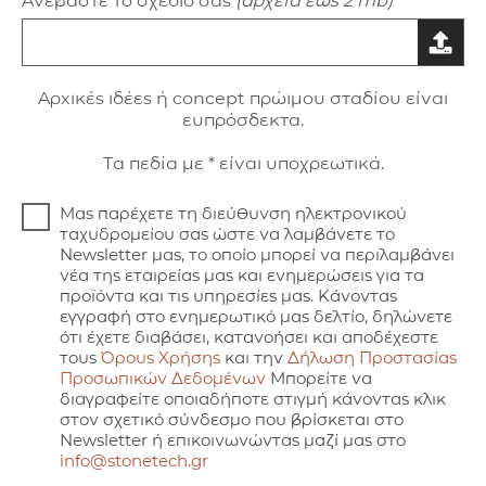
Ανεβάστε το σχέδιό σας
(αρχεία έως 2 mb)
Aρxικές ιδέες ή concept πρώιμου σταδίου είναι
ευπρόσδεκτα.
Τα πεδία με * είναι υποχρεωτικά.
Μας παρέχετε τη διεύθυνση ηλεκτρονικού
ταχυδρομείου σας ώστε να λαμβάνετε το
Newsletter μας, το οποίο μπορεί να περιλαμβάνει
νέα της εταιρείας μας και ενημερώσεις για τα
προϊόντα και τις υπηρεσίες μας. Κάνοντας
εγγραφή στο ενημερωτικό μας δελτίο, δηλώνετε
ότι έχετε διαβάσει, κατανοήσει και αποδέχεστε
τους
Όρους Χρήσης
και την
Δήλωση Προστασίας
Προσωπικών Δεδομένων
Μπορείτε να
διαγραφείτε οποιαδήποτε στιγμή κάνοντας κλικ
στον σχετικό σύνδεσμο που βρίσκεται στο
Newsletter ή επικοινωνώντας μαζί μας στο
info@stonetech.gr