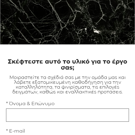
ΕΦΑΡΜΟΓΕΣ
ΚΑΤΑΛΟΓΟΣ
BLOG
ΕΠΙΚΟΙΝΩΝΙΑ
Σκέφτεστε αυτό το υλικό για το έργο
σας;
Μοιραστείτε τα σχέδιά σας με την ομάδα μας και
λάβετε εξατομικευμένη καθοδήγηση για την
καταλληλότητα, τα φινιρίσματα, τις επιλογές
δειγμάτων, καθώς και εναλλακτικές προτάσεις.
* Όνομα & Επώνυμο
* E-mail