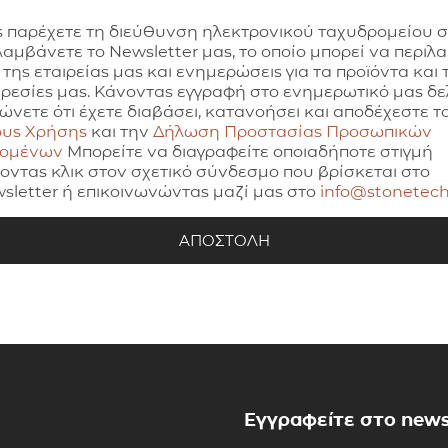
 παρέχετε τη διεύθυνση ηλεκτρονικού ταχυδρομείου 
λαμβάνετε το Newsletter μας, το οποίο μπορεί να περιλ
 της εταιρείας μας και ενημερώσεις για τα προϊόντα και τ
ρεσίες μας. Κάνοντας εγγραφή στο ενημερωτικό μας δελ
ώνετε ότι έχετε διαβάσει, κατανοήσει και αποδέχεστε τ
υς Χρήσης
και την
Δήλωση Προστασίας Προσωπικών
δομένων
Μπορείτε να διαγραφείτε οποιαδήποτε στιγμή
οντας κλικ στον σχετικό σύνδεσμο που βρίσκεται στο
sletter ή επικοινωνώντας μαζί μας στο
info@stonetech
Εγγραφείτε στο news