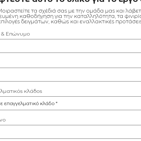
οιραστείτε τα σχέδιά σας με την ομάδα μας και λάβε
ευμένη καθοδήγηση για την καταλληλότητα, τα φινιρίσ
επιλογές δειγμάτων, καθώς και εναλλακτικές προτάσεις
α & Επώνυμο
ελματικός κλάδος
νο