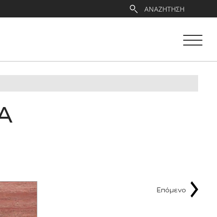
Α
Επόμενο