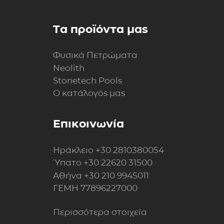
Τα προϊόντα μας
Φυσικά Πετρώματα
Neolith
Stonetech Pools
Ο κατάλογός μας
Επικοινωνία
Ηράκλειο
+30 2810380054
Ύπατο
+30 22620 31500
Αθήνα
+30 210 9945011
ΓΕΜΗ 77896227000
Περισσότερα στοιχεία