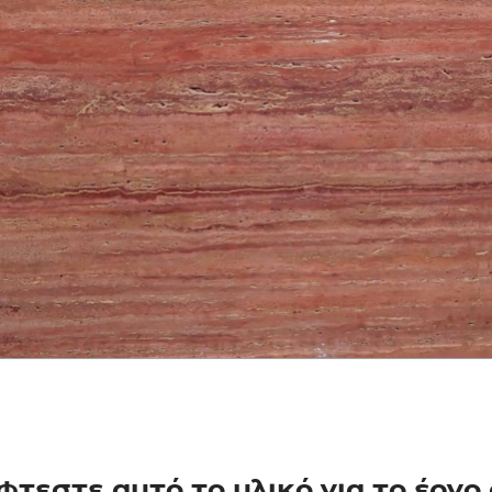
φτεστε αυτό το υλικό για το έργο 