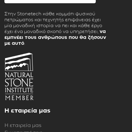
Στην Stonetech κάθε κομμάτι φυσικού
πετρώματος και τεχνητής επιφάνειας έχει
μία μοναδική ιστορία να πει και κάθε έργο
έχει ένα μοναδικό σκοπό να υπηρετήσει,
να
εμπνέει τους ανθρώπους που θα ζήσουν
με αυτό
.
Η εταιρεία μας
Η εταιρεία μας