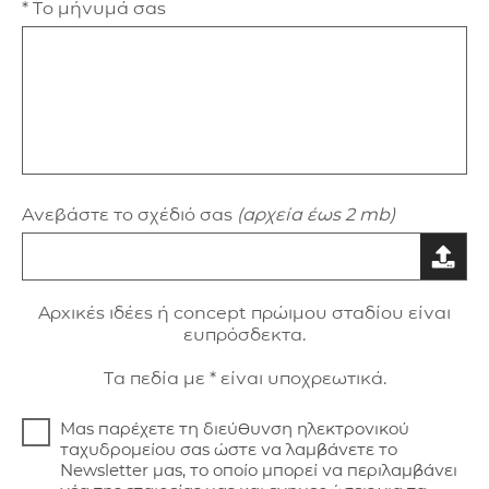
* Το μήνυμά σας
Ανεβάστε το σχέδιό σας
(αρχεία έως 2 mb)
Aρxικές ιδέες ή concept πρώιμου σταδίου είναι
ευπρόσδεκτα.
Τα πεδία με * είναι υποχρεωτικά.
Μας παρέχετε τη διεύθυνση ηλεκτρονικού
ταχυδρομείου σας ώστε να λαμβάνετε το
Newsletter μας, το οποίο μπορεί να περιλαμβάνει