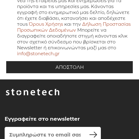
νέα της εταιρείας μας και ενημερώσεις για τα
προϊόντα και τις υπηρεσίες μας. Κάνοντας
εγγραφή στο ενημερωτικό μας δελτίο, δηλώνετε
ότι έχετε διαβάσει, κατανοήσει και αποδέχεστε
τους
Όρους Χρήσης
και την
Δήλωση Προστασίας
Προσωπικών Δεδομένων
Μπορείτε να
διαγραφείτε οποιαδήποτε στιγμή κάνοντας κλικ
στον σχετικό σύνδεσμο που βρίσκεται στο
Newsletter ή επικοινωνώντας μαζί μας στο
info@stonetech.gr
Εγγραφείτε στο newsletter