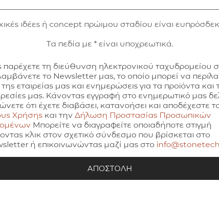
xικές ιδέες ή concept πρώιμου σταδίου είναι ευπρόσδεκ
Τα πεδία με * είναι υποχρεωτικά.
 παρέχετε τη διεύθυνση ηλεκτρονικού ταχυδρομείου 
λαμβάνετε το Newsletter μας, το οποίο μπορεί να περιλ
 της εταιρείας μας και ενημερώσεις για τα προϊόντα και τ
ρεσίες μας. Κάνοντας εγγραφή στο ενημερωτικό μας δελ
ώνετε ότι έχετε διαβάσει, κατανοήσει και αποδέχεστε τ
υς Χρήσης
και την
Δήλωση Προστασίας Προσωπικών
δομένων
Μπορείτε να διαγραφείτε οποιαδήποτε στιγμή
οντας κλικ στον σχετικό σύνδεσμο που βρίσκεται στο
sletter ή επικοινωνώντας μαζί μας στο
info@stonetech