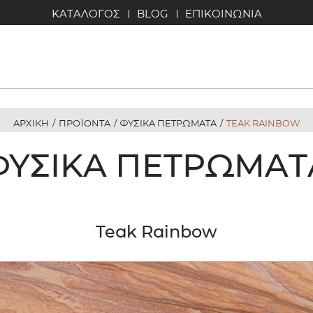
ΚΑΤΑΛΟΓΟΣ
BLOG
ΕΠΙΚΟΙΝΩΝΙΑ
ΑΡΧΙΚΗ
/
ΠΡΟΪΟΝΤΑ
/
ΦΥΣΙΚΑ ΠΕΤΡΩΜΑΤΑ
/
TEAK RAINBOW
ΦΥΣΙΚΆ ΠΕΤΡΏΜΑΤ
Teak Rainbow