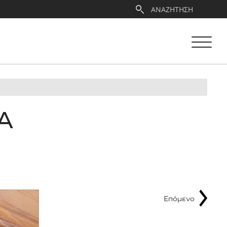
Α
Επόμενο