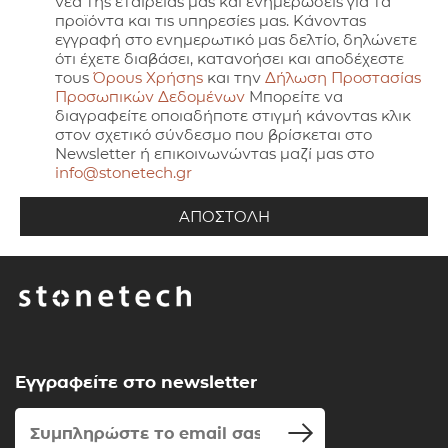
νέα της εταιρείας μας και ενημερώσεις για τα
προϊόντα και τις υπηρεσίες μας. Κάνοντας
εγγραφή στο ενημερωτικό μας δελτίο, δηλώνετε
ότι έχετε διαβάσει, κατανοήσει και αποδέχεστε
τους
Όρους Χρήσης
και την
Δήλωση Προστασίας
Προσωπικών Δεδομένων
Μπορείτε να
διαγραφείτε οποιαδήποτε στιγμή κάνοντας κλικ
στον σχετικό σύνδεσμο που βρίσκεται στο
Newsletter ή επικοινωνώντας μαζί μας στο
info@stonetech.gr
Εγγραφείτε στο newsletter