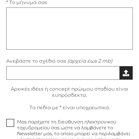
* Το μήνυμά σας
Ανεβάστε το σχέδιό σας
(αρχεία έως 2 mb)
Aρxικές ιδέες ή concept πρώιμου σταδίου είναι
ευπρόσδεκτα.
Τα πεδία με * είναι υποχρεωτικά.
Μας παρέχετε τη διεύθυνση ηλεκτρονικού
ταχυδρομείου σας ώστε να λαμβάνετε το
Newsletter μας, το οποίο μπορεί να περιλαμβάνει