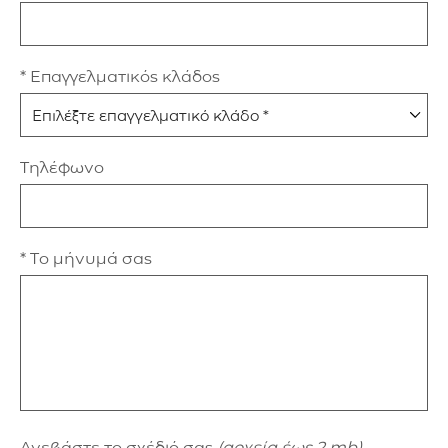
* Επαγγελματικός κλάδος
Τηλέφωνο
* Το μήνυμά σας
Ανεβάστε το σχέδιό σας
(αρχεία έως 2 mb)