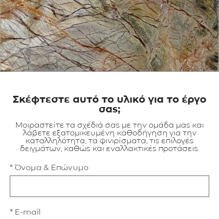
ΕΦΑΡΜΟΓΕΣ
ΚΑΤΑΛΟΓΟΣ
BLOG
ΕΠΙΚΟΙΝΩΝΙΑ
Σκέφτεστε αυτό το υλικό για το έργο
σας;
Μοιραστείτε τα σχέδιά σας με την ομάδα μας και
λάβετε εξατομικευμένη καθοδήγηση για την
καταλληλότητα, τα φινιρίσματα, τις επιλογές
δειγμάτων, καθώς και εναλλακτικές προτάσεις.
* Όνομα & Επώνυμο
* E-mail