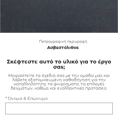
ΕΦΑΡΜΟΓΕΣ
ΚΑΤΑΛΟΓΟΣ
BLOG
Πετρογραφική περιγραφή
Ασβεστόλιθος
ΕΠΙΚΟΙΝΩΝΙΑ
Σκέφτεστε αυτό το υλικό για το έργο
σας;
Μοιραστείτε τα σχέδιά σας με την ομάδα μας και
λάβετε εξατομικευμένη καθοδήγηση για την
καταλληλότητα, τα φινιρίσματα, τις επιλογές
δειγμάτων, καθώς και εναλλακτικές προτάσεις.
* Όνομα & Επώνυμο