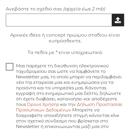
Ανεβάστε το σχέδιό σας
(αρχεία έως 2 mb)
Aρxικές ιδέες ή concept πρώιμου σταδίου είναι
ευπρόσδεκτα.
Τα πεδία με * είναι υποχρεωτικά.
Μας παρέχετε τη διεύθυνση ηλεκτρονικού
ταχυδρομείου σας ώστε να λαμβάνετε το
Newsletter μας, το οποίο μπορεί να περιλαμβάνει
νέα της εταιρείας μας και ενημερώσεις για τα
προϊόντα και τις υπηρεσίες μας. Κάνοντας
εγγραφή στο ενημερωτικό μας δελτίο, δηλώνετε
ότι έχετε διαβάσει, κατανοήσει και αποδέχεστε
τους
Όρους Χρήσης
και την
Δήλωση Προστασίας
Προσωπικών Δεδομένων
Μπορείτε να
διαγραφείτε οποιαδήποτε στιγμή κάνοντας κλικ
στον σχετικό σύνδεσμο που βρίσκεται στο
Newsletter ή επικοινωνώντας μαζί μας στο