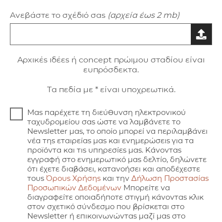
Ανεβάστε το σχέδιό σας
(αρχεία έως 2 mb)
Aρxικές ιδέες ή concept πρώιμου σταδίου είναι
ευπρόσδεκτα.
Τα πεδία με * είναι υποχρεωτικά.
Μας παρέχετε τη διεύθυνση ηλεκτρονικού
ταχυδρομείου σας ώστε να λαμβάνετε το
Newsletter μας, το οποίο μπορεί να περιλαμβάνει
νέα της εταιρείας μας και ενημερώσεις για τα
προϊόντα και τις υπηρεσίες μας. Κάνοντας
εγγραφή στο ενημερωτικό μας δελτίο, δηλώνετε
ότι έχετε διαβάσει, κατανοήσει και αποδέχεστε
τους
Όρους Χρήσης
και την
Δήλωση Προστασίας
Προσωπικών Δεδομένων
Μπορείτε να
διαγραφείτε οποιαδήποτε στιγμή κάνοντας κλικ
στον σχετικό σύνδεσμο που βρίσκεται στο
Newsletter ή επικοινωνώντας μαζί μας στο