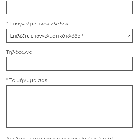
* Επαγγελματικός κλάδος
Τηλέφωνο
* Το μήνυμά σας
Ανεβάστε το σχέδιό σας
(αρχεία έως 2 mb)