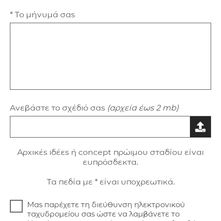
* Το μήνυμά σας
Ανεβάστε το σχέδιό σας
(αρχεία έως 2 mb)
Aρxικές ιδέες ή concept πρώιμου σταδίου είναι
ευπρόσδεκτα.
Τα πεδία με * είναι υποχρεωτικά.
Μας παρέχετε τη διεύθυνση ηλεκτρονικού
ταχυδρομείου σας ώστε να λαμβάνετε το