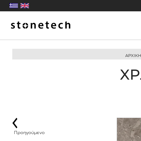
ΑΡΧΙΚ
ΧΡ
Προηγούμενο