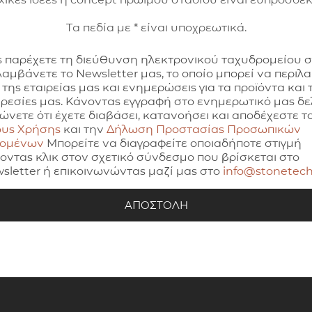
Τα πεδία με * είναι υποχρεωτικά.
 παρέχετε τη διεύθυνση ηλεκτρονικού ταχυδρομείου 
λαμβάνετε το Newsletter μας, το οποίο μπορεί να περιλ
 της εταιρείας μας και ενημερώσεις για τα προϊόντα και τ
ρεσίες μας. Κάνοντας εγγραφή στο ενημερωτικό μας δελ
ώνετε ότι έχετε διαβάσει, κατανοήσει και αποδέχεστε τ
υς Χρήσης
και την
Δήλωση Προστασίας Προσωπικών
δομένων
Μπορείτε να διαγραφείτε οποιαδήποτε στιγμή
οντας κλικ στον σχετικό σύνδεσμο που βρίσκεται στο
sletter ή επικοινωνώντας μαζί μας στο
info@stonetech