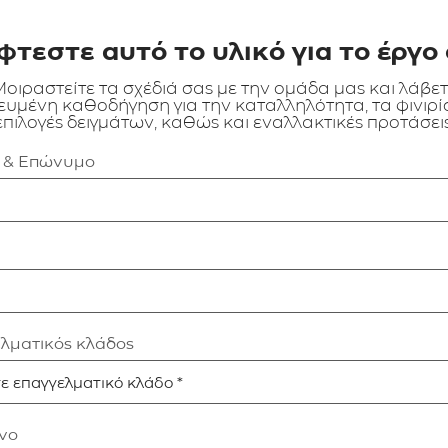
φτεστε αυτό το υλικό για το έργο 
οιραστείτε τα σχέδιά σας με την ομάδα μας και λάβε
ευμένη καθοδήγηση για την καταλληλότητα, τα φινιρίσ
επιλογές δειγμάτων, καθώς και εναλλακτικές προτάσεις
α & Επώνυμο
ελματικός κλάδος
νο