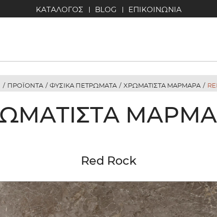
ΚΑΤΑΛΟΓΟΣ
BLOG
ΕΠΙΚΟΙΝΩΝΙΑ
Η
/
ΠΡΟΪΟΝΤΑ
/
ΦΥΣΙΚΑ ΠΕΤΡΩΜΑΤΑ
/
ΧΡΩΜΑΤΙΣΤΑ ΜΑΡΜΑΡΑ
/
RE
ΩΜΑΤΙΣΤΆ ΜΆΡΜ
Red Rock