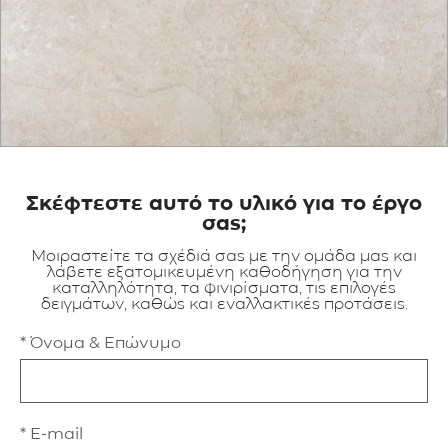
ΕΦΑΡΜΟΓΕΣ
ΚΑΤΑΛΟΓΟΣ
BLOG
ΕΠΙΚΟΙΝΩΝΙΑ
Σκέφτεστε αυτό το υλικό για το έργο
σας;
Μοιραστείτε τα σχέδιά σας με την ομάδα μας και
λάβετε εξατομικευμένη καθοδήγηση για την
καταλληλότητα, τα φινιρίσματα, τις επιλογές
δειγμάτων, καθώς και εναλλακτικές προτάσεις.
* Όνομα & Επώνυμο
* E-mail