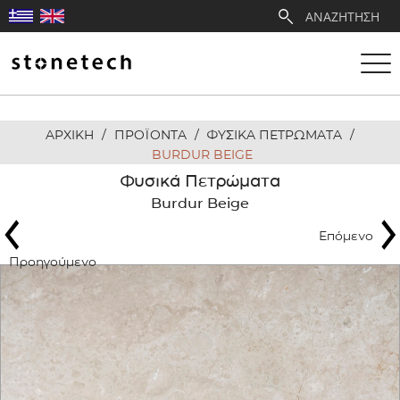
ΑΡΧΙΚΗ
/
ΠΡΟΪΟΝΤΑ
/
ΦΥΣΙΚΑ ΠΕΤΡΩΜΑΤΑ
/
Η ΕΤΑΙΡΕΙΑ
BURDUR BEIGE
Φυσικά Πετρώματα
ΥΠΗΡΕΣΙΕΣ
Burdur Beige
Επόμενο
ΛΑΤΟΜΕΙΑ
Προηγούμενο
ΑΝΤΙΠΡΟΣΩΠΕΙΕΣ
ΠΡΟΪΟΝΤΑ
ΕΡΓΑ