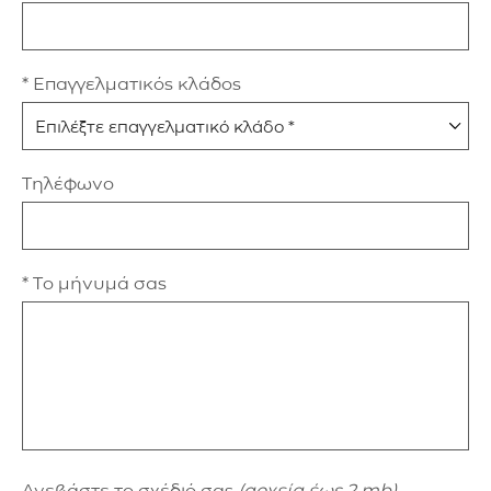
* Επαγγελματικός κλάδος
Τηλέφωνο
* Το μήνυμά σας
Ανεβάστε το σχέδιό σας
(αρχεία έως 2 mb)