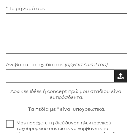
* Το μήνυμά σας
Ανεβάστε το σχέδιό σας
(αρχεία έως 2 mb)
Aρxικές ιδέες ή concept πρώιμου σταδίου είναι
ευπρόσδεκτα.
Τα πεδία με * είναι υποχρεωτικά.
Μας παρέχετε τη διεύθυνση ηλεκτρονικού
ταχυδρομείου σας ώστε να λαμβάνετε το