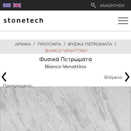
ΑΡΧΙΚΗ
/
ΠΡΟΪΟΝΤΑ
/
ΦΥΣΙΚΑ ΠΕΤΡΩΜΑΤΑ
/
Η ΕΤΑΙΡΕΙΑ
BIANCO VENATTINO
Φυσικά Πετρώματα
ΥΠΗΡΕΣΙΕΣ
Bianco Venattino
Επόμενο
ΛΑΤΟΜΕΙΑ
Προηγούμενο
ΑΝΤΙΠΡΟΣΩΠΕΙΕΣ
ΠΡΟΪΟΝΤΑ
ΕΡΓΑ