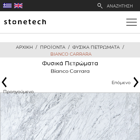
ΑΡΧΙΚΗ
/
ΠΡΟΪΟΝΤΑ
/
ΦΥΣΙΚΑ ΠΕΤΡΩΜΑΤΑ
/
Η ΕΤΑΙΡΕΙΑ
BIANCO CARRARA
Φυσικά Πετρώματα
ΥΠΗΡΕΣΙΕΣ
Bianco Carrara
Επόμενο
ΛΑΤΟΜΕΙΑ
Προηγούμενο
ΑΝΤΙΠΡΟΣΩΠΕΙΕΣ
ΠΡΟΪΟΝΤΑ
ΕΡΓΑ