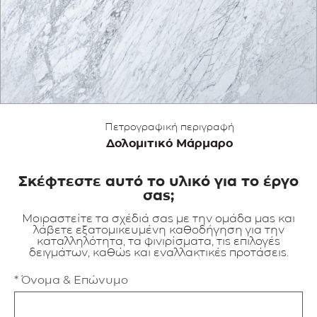
ΕΦΑΡΜΟΓΕΣ
ΚΑΤΑΛΟΓΟΣ
BLOG
Πετρογραφική περιγραφή
ΕΠΙΚΟΙΝΩΝΙΑ
Δολομιτικό Μάρμαρο
Σκέφτεστε αυτό το υλικό για το έργο
σας;
Μοιραστείτε τα σχέδιά σας με την ομάδα μας και
λάβετε εξατομικευμένη καθοδήγηση για την
καταλληλότητα, τα φινιρίσματα, τις επιλογές
δειγμάτων, καθώς και εναλλακτικές προτάσεις.
* Όνομα & Επώνυμο