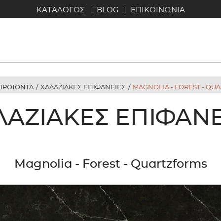
ΚΑΤΑΛΟΓΟΣ
BLOG
ΕΠΙΚΟΙΝΩΝΙΑ
ΠΡΟΪΟΝΤΑ
/
ΧΑΛΑΖΙΑΚΕΣ ΕΠΙΦΑΝΕΙΕΣ
/
MAGNOLIA - FOREST - QU
ΛΑΖΙΑΚΈΣ ΕΠΙΦΆΝΕ
Magnolia - Forest - Quartzforms