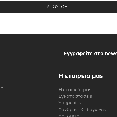
Εγγραφείτε στο news
Η εταιρεία μας
να
Η εταιρεία μας
Εγκαταστάσεις
Υπηρεσίες
Χονδρική & Εξαγωγές
Λατομεία