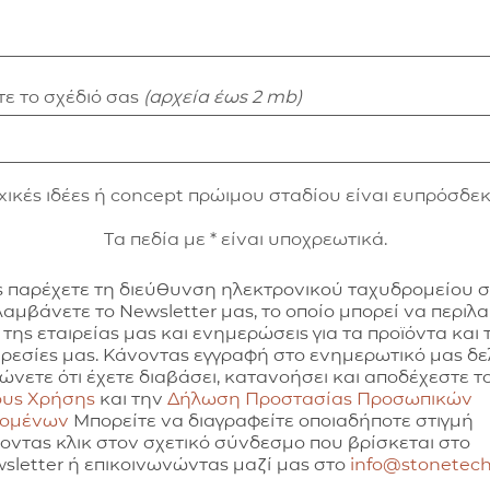
ε το σχέδιό σας
(αρχεία έως 2 mb)
xικές ιδέες ή concept πρώιμου σταδίου είναι ευπρόσδεκ
Τα πεδία με * είναι υποχρεωτικά.
 παρέχετε τη διεύθυνση ηλεκτρονικού ταχυδρομείου 
λαμβάνετε το Newsletter μας, το οποίο μπορεί να περιλ
 της εταιρείας μας και ενημερώσεις για τα προϊόντα και τ
ρεσίες μας. Κάνοντας εγγραφή στο ενημερωτικό μας δελ
ώνετε ότι έχετε διαβάσει, κατανοήσει και αποδέχεστε τ
υς Χρήσης
και την
Δήλωση Προστασίας Προσωπικών
δομένων
Μπορείτε να διαγραφείτε οποιαδήποτε στιγμή
οντας κλικ στον σχετικό σύνδεσμο που βρίσκεται στο
sletter ή επικοινωνώντας μαζί μας στο
info@stonetech