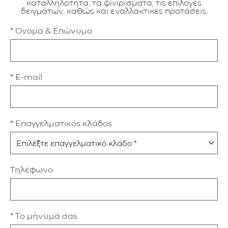
καταλληλότητα, τα φινιρίσματα, τις επιλογές
δειγμάτων, καθώς και εναλλακτικές προτάσεις.
* Όνομα & Επώνυμο
* E-mail
* Επαγγελματικός κλάδος
Τηλέφωνο
* Το μήνυμά σας