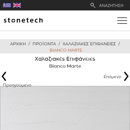
ΑΡΧΙΚΗ
/
ΠΡΟΪΟΝΤΑ
/
ΧΑΛΑΖΙΑΚΕΣ ΕΠΙΦΑΝΕΙΕΣ
/
Η ΕΤΑΙΡΕΙΑ
BIANCO MARTE
Χαλαζιακές Επιφάνειες
ΥΠΗΡΕΣΙΕΣ
Bianco Marte
Επόμενο
ΛΑΤΟΜΕΙΑ
Προηγούμενο
ΑΝΤΙΠΡΟΣΩΠΕΙΕΣ
ΠΡΟΪΟΝΤΑ
ΕΡΓΑ