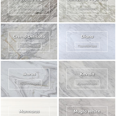
Περισσότερα
Περισσότερα
Cremo Delicato
Diana
Περισσότερα
Περισσότερα
Ikarus
Kavala
Περισσότερα
Περισσότερα
Marmaras
Mugla White