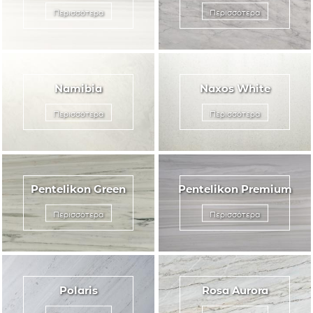
Περισσότερα
Περισσότερα
Namibia
Naxos White
Περισσότερα
Περισσότερα
Pentelikon Green
Pentelikon Premium
Περισσότερα
Περισσότερα
Polaris
Rosa Aurora