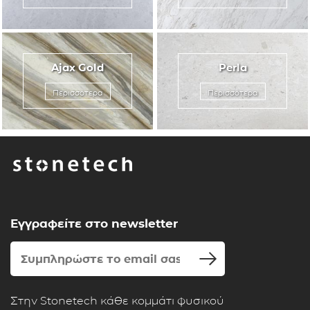
Ajax Gold
Perla
Περισσότερα
Περισσότερα
Εγγραφείτε στο newsletter
Στην Stonetech κάθε κομμάτι φυσικού