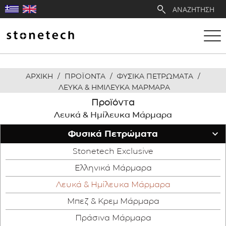
ΑΡΧΙΚΗ
/
ΠΡΟΪΟΝΤΑ
/
ΦΥΣΙΚΑ ΠΕΤΡΩΜΑΤΑ
/
Η ΕΤΑΙΡΕΙΑ
ΛΕΥΚΑ & ΗΜΙΛΕΥΚΑ ΜΑΡΜΑΡΑ
Προϊόντα
ΥΠΗΡΕΣΙΕΣ
Λευκά & Ημίλευκα Μάρμαρα
Φυσικά Πετρώματα
ΛΑΤΟΜΕΙΑ
Stonetech Exclusive
ΑΝΤΙΠΡΟΣΩΠΕΙΕΣ
Ελληνικά Μάρμαρα
Λευκά & Ημίλευκα Μάρμαρα
ΠΡΟΪΟΝΤΑ
Μπεζ & Κρεμ Μάρμαρα
ΕΡΓΑ
Πράσινα Μάρμαρα