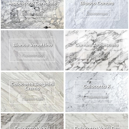
Arabescato Cervaiole
Bianco Carrara
Περισσότερα
Περισσότερα
Bianco Venattino
Carrara Αrabescato
Περισσότερα
Περισσότερα
Calacatta Borghini
Calacatta K
Cremo
Περισσότερα
Περισσότερα
Calacatta Vagli
Calacatta Vagli Oro