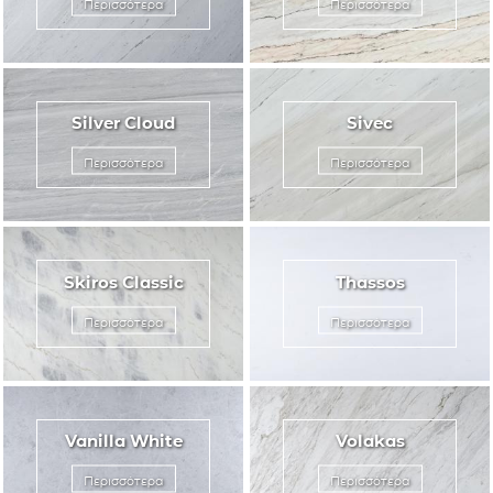
Περισσότερα
Περισσότερα
Silver Cloud
Sivec
Περισσότερα
Περισσότερα
Skiros Classic
Thassos
Περισσότερα
Περισσότερα
Vanilla White
Volakas
Περισσότερα
Περισσότερα